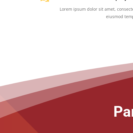
Lorem ipsum dolor sit amet, consecte
eiusmod tem
Pa