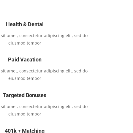
Health & Dental
it amet, consectetur adipiscing elit, sed do
eiusmod tempor
Paid Vacation
it amet, consectetur adipiscing elit, sed do
eiusmod tempor
Targeted Bonuses
it amet, consectetur adipiscing elit, sed do
eiusmod tempor
401k + Matching