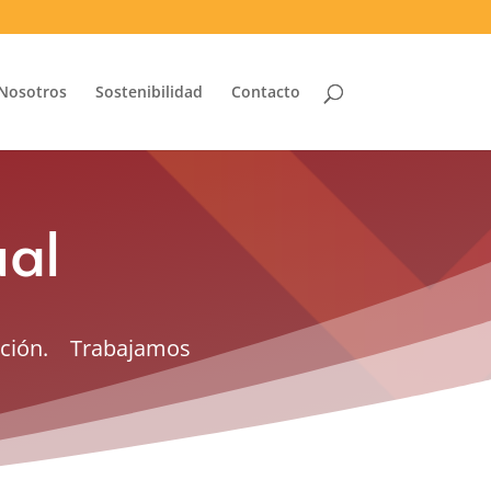
Nosotros
Sostenibilidad
Contacto
ual
dación.
Trabajamos