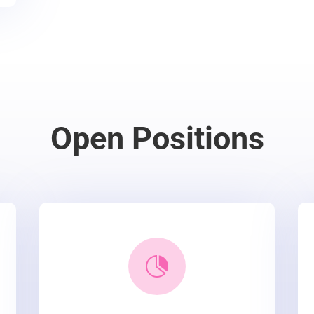
Open Positions
