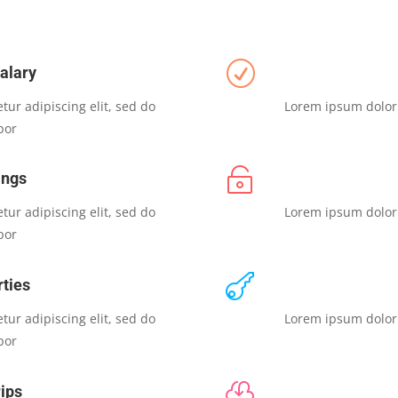
R
alary
tur adipiscing elit, sed do
Lorem ipsum dolor s
por

ings
tur adipiscing elit, sed do
Lorem ipsum dolor s
por

ties
tur adipiscing elit, sed do
Lorem ipsum dolor s
por

ips