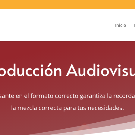
Inicio
oducción Audiovis
ante en el formato correcto garantiza la recor
la mezcla correcta para tus necesidades.