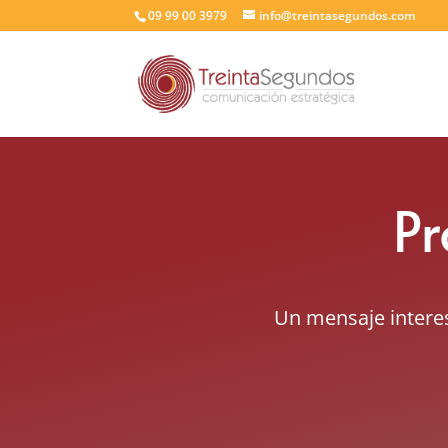
09 99 00 3979
info@treintasegundos.com
Pr
Un mensaje interes